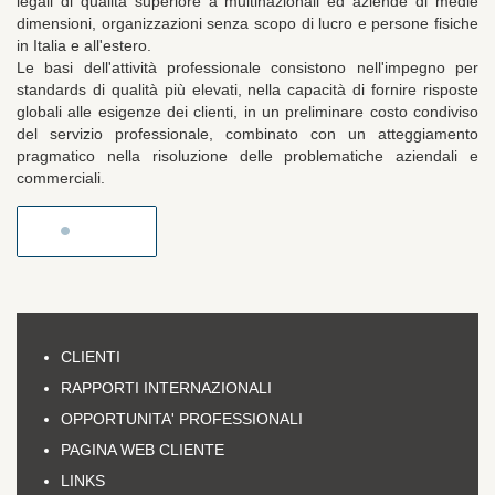
legali di qualità superiore a multinazionali ed aziende di medie
dimensioni, organizzazioni senza scopo di lucro e persone fisiche
in Italia e all'estero.
Le basi dell'attività professionale consistono nell'impegno per
standards di qualità più elevati, nella capacità di fornire risposte
globali alle esigenze dei clienti, in un preliminare costo condiviso
del servizio professionale, combinato con un atteggiamento
pragmatico nella risoluzione delle problematiche aziendali e
commerciali.
CLIENTI
RAPPORTI INTERNAZIONALI
OPPORTUNITA' PROFESSIONALI
PAGINA WEB CLIENTE
LINKS